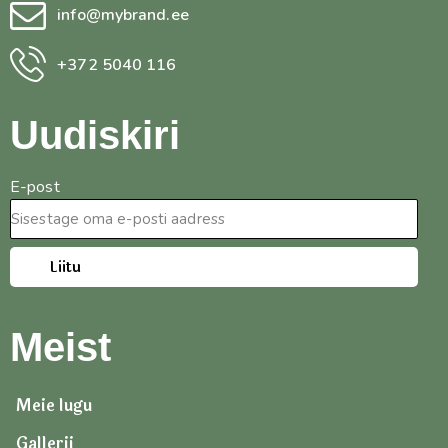
info@mybrand.ee
+372 5040 116
Uudiskiri
E-post
Liitu
Meist
Meie lugu
Gallerii