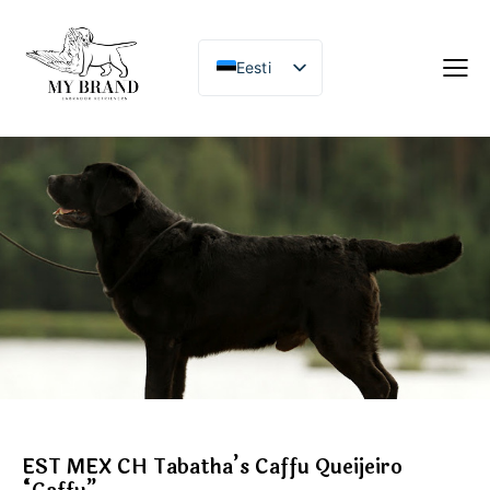
Eesti
EST MEX CH Tabatha’s Caffu Queijeiro