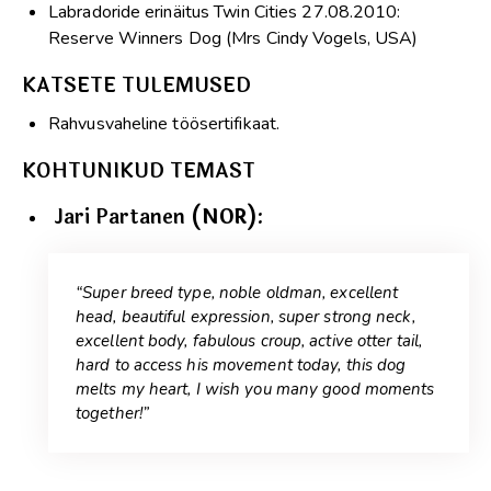
Labradoride erinäitus Twin Cities 27.08.2010:
Reserve Winners Dog (Mrs Cindy Vogels, USA)
KATSETE TULEMUSED
Rahvusvaheline töösertifikaat.
KOHTUNIKUD TEMAST
Jari Partanen
(NOR):
“Super breed type, noble oldman, excellent
head, beautiful expression, super strong neck,
excellent body, fabulous croup, active otter tail,
hard to access his movement today, this dog
melts my heart, I wish you many good moments
together!”