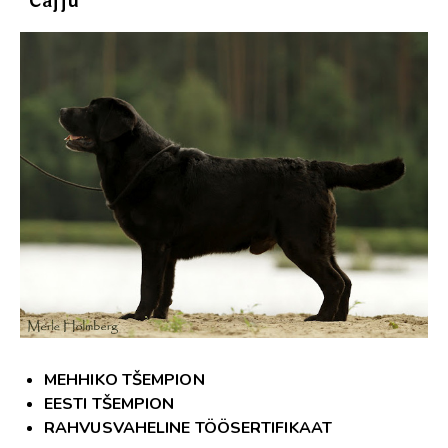
“Caffu”
MEHHIKO TŠEMPION
EESTI TŠEMPION
RAHVUSVAHELINE TÖÖSERTIFIKAAT