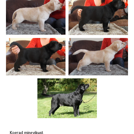
Koerad minevikust