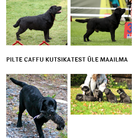
PILTE CAFFU KUTSIKATEST ÜLE MAAILMA