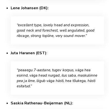
Lene Johansen (DK):
“excellent type, lovely head and expression,
good neck and forechest, well angulated, good
ribcage, strong topline, very sound mover.”
Juta Haranen (EST)
:
“peaaegu 7-aastane, tugev korpus, väga hea
esirind, väga head nurgad, ilus saba, maskuliinne
pea ja ilme, liigub väga hästi, hea tõukega, hästi
esitatud.”
Saskia Rathenau-Beijerman (NL):